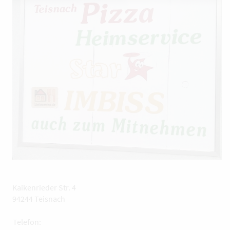
Kaikenrieder Str. 4
94244 Teisnach
Telefon: