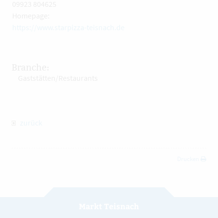
09923 804625
Homepage:
https://www.starpizza-teisnach.de
Branche:
Gaststätten/Restaurants
zurück
Drucken
Markt Teisnach