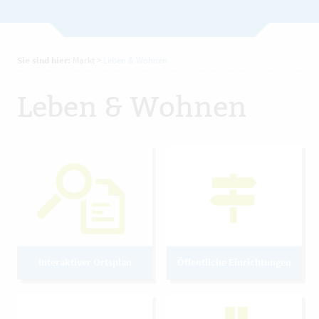
Sie sind hier:
Markt
>
Leben & Wohnen
Leben & Wohnen
Interaktiver Ortsplan
Öffentliche Einrichtungen