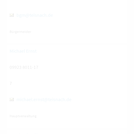
bgm@teisnach.de
Bürgermeister
Michael Ernst
09923 8011-17
7
michael.ernst@teisnach.de
Hauptverwaltung