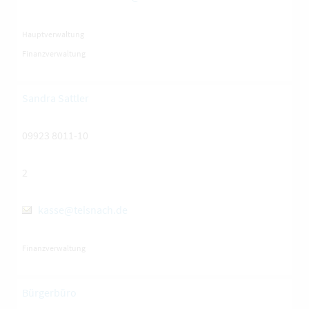
Hauptverwaltung
Finanzverwaltung
Sandra Sattler
09923 8011-10
2
kasse@teisnach.de
Finanzverwaltung
Bürgerbüro