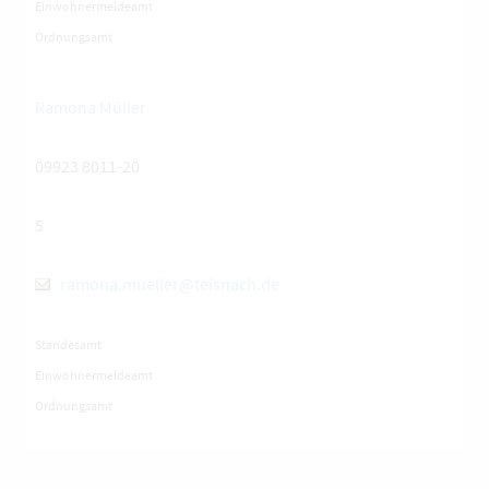
Einwohnermeldeamt
Ordnungsamt
Ramona Müller
09923 8011-20
5
ramona.mueller@teisnach.de
Standesamt
Einwohnermeldeamt
Ordnungsamt