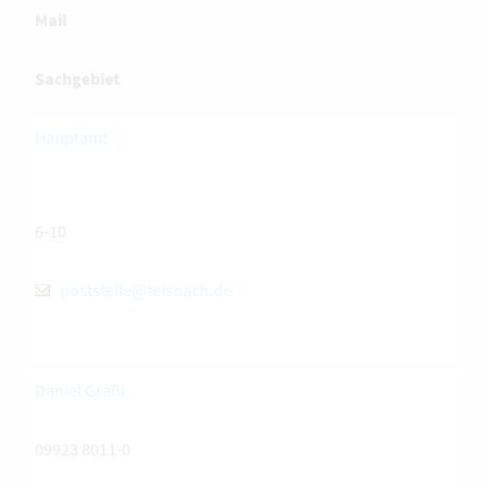
Mail
Sachgebiet
Hauptamt
6-10
poststelle@teisnach.de
Daniel Graßl
09923 8011-0