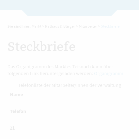
Sie sind hier:
Markt
>
Rathaus & Bürger
>
Mitarbeiter
>
Steckbriefe
Steckbriefe
Das Organigramm des Marktes Teisnach kann über
folgenden Link heruntergeladen werden:
Organigramm
Telefonliste der Mitarbeiter/innen der Verwaltung
Name
Telefon
Zi.