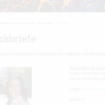
r:
Markt
>
Rathaus & Bürger
>
Mitarbeiter
>
Steckbriefe
ckbriefe
igramm des Marktes Teisnach kann über folgenden Link herunter
Schindlbeck Dani
Telefon: 09923 8011-1
Telefax: 09923 8011-22
E-Mail:
daniela.schin
Zimmer: 2