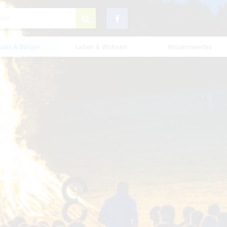
aus & Bürger
Leben & Wohnen
Wissenswertes