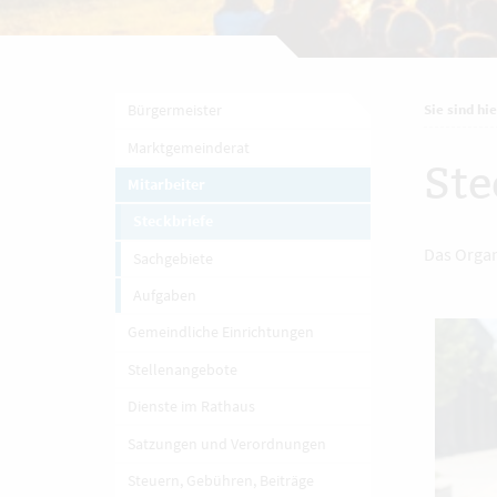
Bürgermeister
Sie sind hie
Marktgemeinderat
Ste
Mitarbeiter
Steckbriefe
Das Organ
Sachgebiete
Aufgaben
Gemeindliche Einrichtungen
Stellenangebote
Dienste im Rathaus
Satzungen und Verordnungen
Steuern, Gebühren, Beiträge