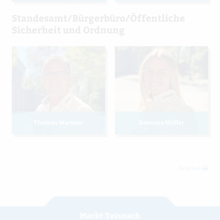
Standesamt/Bürgerbüro/Öffentliche
Sicherheit und Ordnung
Thomas Wartner
Ramona Müller
Drucken
Markt Teisnach