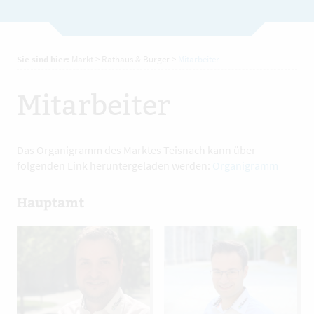
Sie sind hier:
Markt
>
Rathaus & Bürger
>
Mitarbeiter
Mitarbeiter
Das Organigramm des Marktes Teisnach kann über
folgenden Link heruntergeladen werden:
Organigramm
Hauptamt