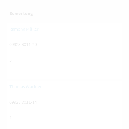
Bemerkung
Ramona Müller
09923 8011-20
5
Thomas Wartner
09923 8011-14
4