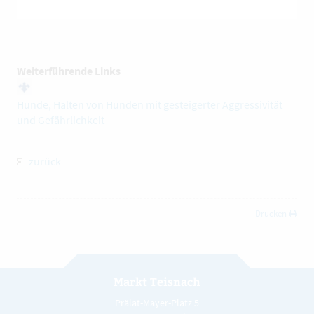
Weiterführende Links
Hunde, Halten von Hunden mit gesteigerter Aggressivität
und Gefährlichkeit
zurück
Drucken
Markt Teisnach
Prälat-Mayer-Platz 5