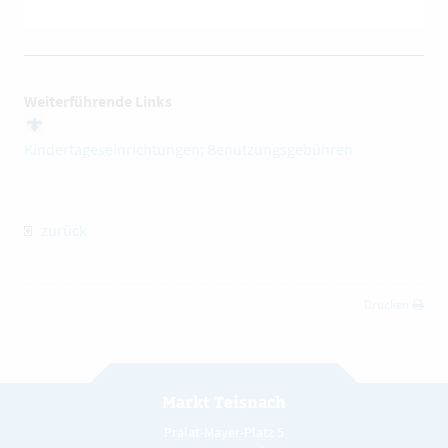
Weiterführende Links
Kindertageseinrichtungen; Benutzungsgebühren
zurück
Drucken
Markt Teisnach
Prälat-Mayer-Platz 5