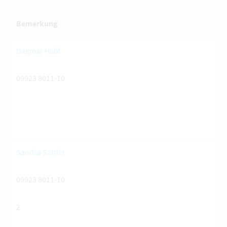
Bemerkung
Dagmar Habl
09923 8011-10
Sandra Sattler
09923 8011-10
2