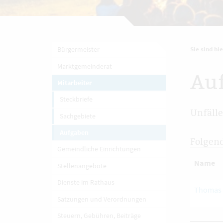
Bürgermeister
Sie sind hie
Marktgemeinderat
Au
Mitarbeiter
Steckbriefe
Unfäll
Sachgebiete
Aufgaben
Folgend
Gemeindliche Einrichtungen
Name
Stellenangebote
Dienste im Rathaus
Thomas 
Satzungen und Verordnungen
Steuern, Gebühren, Beiträge