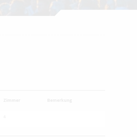
Zimmer
Bemerkung
4