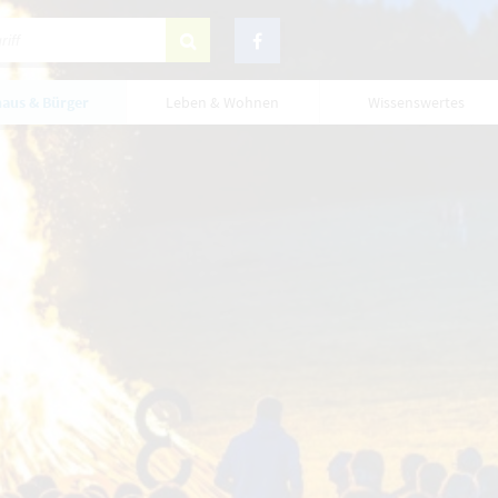
aus & Bürger
Leben & Wohnen
Wissenswertes