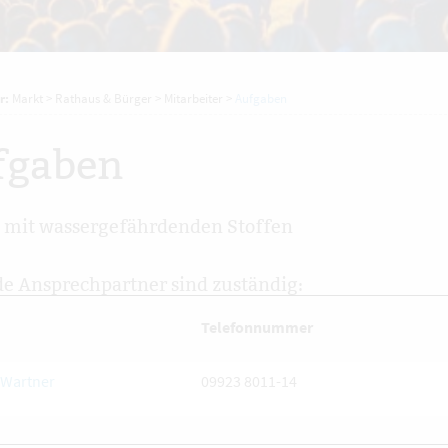
r:
Markt
>
Rathaus & Bürger
>
Mitarbeiter
>
Aufgaben
fgaben
e mit wassergefährdenden Stoffen
e Ansprechpartner sind zuständig:
Telefonnummer
Wartner
09923 8011-14