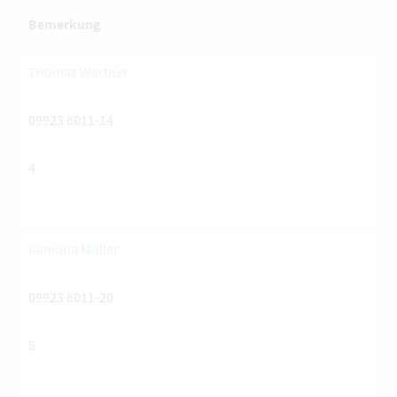
Bemerkung
Thomas Wartner
09923 8011-14
4
Ramona Müller
09923 8011-20
5