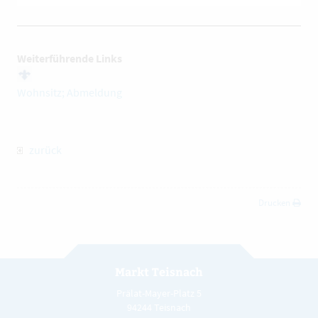
Weiterführende Links
Wohnsitz; Abmeldung
zurück
Drucken
Markt Teisnach
Prälat-Mayer-Platz 5
94244 Teisnach