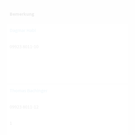
Bemerkung
Dagmar Habl
09923 8011-10
Thomas Bachinger
09923 8011-12
1