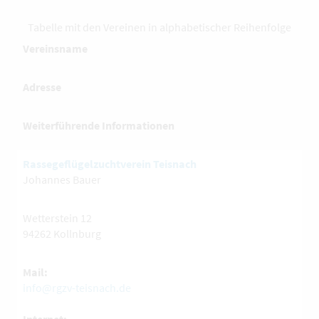
Tabelle mit den Vereinen in alphabetischer Reihenfolge
Vereinsname
Adresse
Weiterführende Informationen
Rassegeflügelzuchtverein Teisnach
Johannes Bauer
Wetterstein 12
94262 Kollnburg
Mail:
info@rgzv-teisnach.de