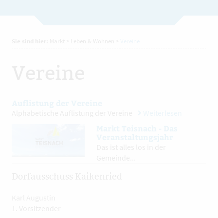
Sie sind hier:
Markt
>
Leben & Wohnen
>
Vereine
Vereine
Auflistung der Vereine
Alphabetische Auflistung der Vereine
Weiterlesen
Markt Teisnach - Das
Veranstaltungsjahr
Das ist alles los in der
Gemeinde...
Dorfausschuss Kaikenried
Karl Augustin
1. Vorsitzender