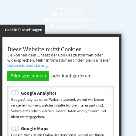
09923 8011-0
09923 8011-22
poststelle@teisnach.de
www.teisnach.de
gespeichert
Cookie-Einstellungen
Öffnungszeiten
Mo. - Fr. 08:00 - 12:00 Uhr
Diese Website nutzt Cookies
Sie können dem Einsatz der Cookies zustimmen oder
Mo. - Mi. 13:00 - 16:00 Uhr
widersprechen. Mehr Informationen finden Sie in unserer
Datenschutzerklärung.
Do. 13:00 - 17:00 Uhr
oder konfigurieren:
Allen zustimmen
Google Analyitcs
Teisnach entdecken
Google Analyitcs ist ein Webanalysetool, womit wir besser
verstehen können, welche Inhalte für Sie interessant sind.
Selbstverständlich werden unsere Daten anonymisiert und
Startseite
nicht weitergegeben.
Kontakt
Google Maps
Impressum
Google Maps ist ein Online-Kartendienst, womit wir Ihnen