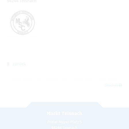
94244 Teisnach
zurück
Drucken
Markt Teisnach
Prälat-Mayer-Platz 5
94244 Teisnach