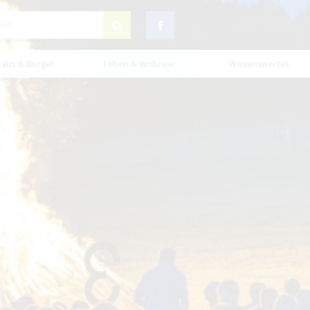
haus & Bürger
Leben & Wohnen
Wissenswertes