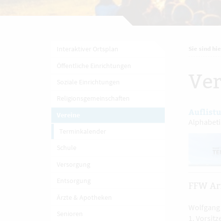
Interaktiver Ortsplan
Sie sind hie
Öffentliche Einrichtungen
Ver
Soziale Einrichtungen
Religionsgemeinschaften
Auflist
Vereine
Alphabeti
Terminkalender
Schule
Versorgung
Entsorgung
FFW Ar
Ärzte & Apotheken
Wolfgang
Senioren
1. Vorsit