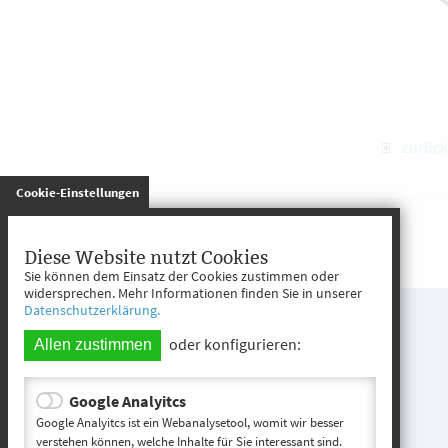
zurück
gespeichert
Cookie-Einstellungen
Diese Website nutzt Cookies
Sie können dem Einsatz der Cookies zustimmen oder
widersprechen. Mehr Informationen finden Sie in unserer
Datenschutzerklärung.
oder konfigurieren:
Allen zustimmen
Google Analyitcs
Google Analyitcs ist ein Webanalysetool, womit wir besser
verstehen können, welche Inhalte für Sie interessant sind.