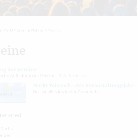
r:
Markt
>
Leben & Wohnen
>
Vereine
eine
ung der Vereine
sche Auflistung der Vereine
Weiterlesen
Markt Teisnach - Das Veranstaltungsjahr
Das ist alles los in der Gemeinde...
netsried
 Dachs
zender