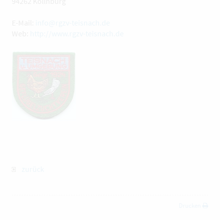
94262 Kollnburg
E-Mail:
info@rgzv-teisnach.de
Web:
http://www.rgzv-teisnach.de
zurück
Drucken