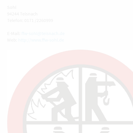
Sohl
94244 Teisnach
Telefon: 0171 /2260999
E-Mail:
ffw-sohl@teisnach.de
Web:
http://www.ffw-sohl.de