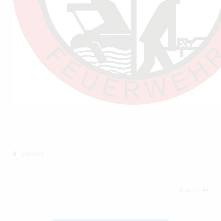
zurück
Drucken