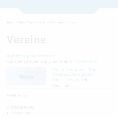
Sie sind hier:
Markt
>
Leben & Wohnen
>
Vereine
Vereine
Auflistung der Vereine
Alphabetische Auflistung der Vereine
Weiterlesen
Markt Teisnach - Das
Veranstaltungsjahr
Das ist alles los in der
Gemeinde...
FFW Sohl
Wolfgang König
1. Vorsitzender