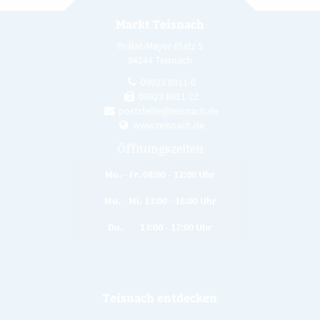
Markt Teisnach
Prälat-Mayer-Platz 5
94244 Teisnach
09923 8011-0
09923 8011-22
poststelle@teisnach.de
www.teisnach.de
Öffnungszeiten
Mo. - Fr. 08:00 - 12:00 Uhr
Mo. - Mi. 13:00 - 16:00 Uhr
Do. 13:00 - 17:00 Uhr
Teisnach entdecken