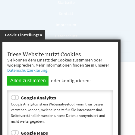
Startseite
Kontakt
Impressum
gespeichert
Cookie-Einstellungen
Datenschutz
Inhaltsverzeichnis
Diese Website nutzt Cookies
Sie können dem Einsatz der Cookies zustimmen oder
widersprechen. Mehr Informationen finden Sie in unserer
Datenschutzerklärung.
oder konfigurieren:
Allen zustimmen
Google Analyitcs
Google Analyitcs ist ein Webanalysetool, womit wir besser
verstehen können, welche Inhalte für Sie interessant sind.
Selbstverständlich werden unsere Daten anonymisiert und
nicht weitergegeben.
Google Maps