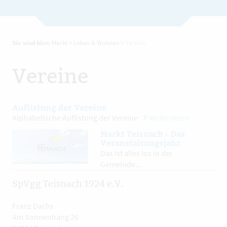
Sie sind hier:
Markt
>
Leben & Wohnen
>
Vereine
Vereine
Auflistung der Vereine
Alphabetische Auflistung der Vereine
Weiterlesen
Markt Teisnach - Das
Veranstaltungsjahr
Das ist alles los in der
Gemeinde...
SpVgg Teisnach 1924 e.V.
Franz Dachs
Am Sonnenhang 26