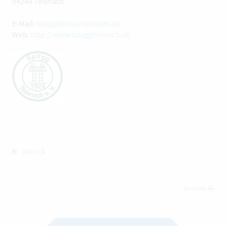
94244 Teisnach
E-Mail:
spvggteisnach@email.de
Web:
http://www.spvggteisnach.de
zurück
Drucken