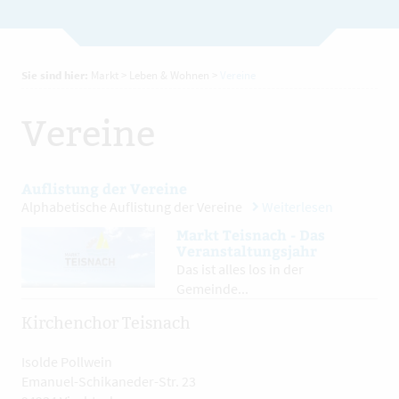
Sie sind hier:
Markt
>
Leben & Wohnen
>
Vereine
Vereine
Auflistung der Vereine
Alphabetische Auflistung der Vereine
Weiterlesen
Markt Teisnach - Das
Veranstaltungsjahr
Das ist alles los in der
Gemeinde...
Kirchenchor Teisnach
Isolde Pollwein
Emanuel-Schikaneder-Str. 23