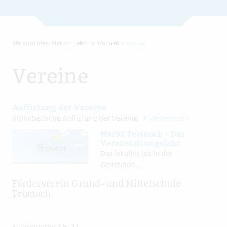
Sie sind hier:
Markt
>
Leben & Wohnen
>
Vereine
Vereine
Auflistung der Vereine
Alphabetische Auflistung der Vereine
Weiterlesen
Markt Teisnach - Das
Veranstaltungsjahr
Das ist alles los in der
Gemeinde...
Förderverein Grund- und Mittelschule
Teisnach
Kaikenrieder Str. 21