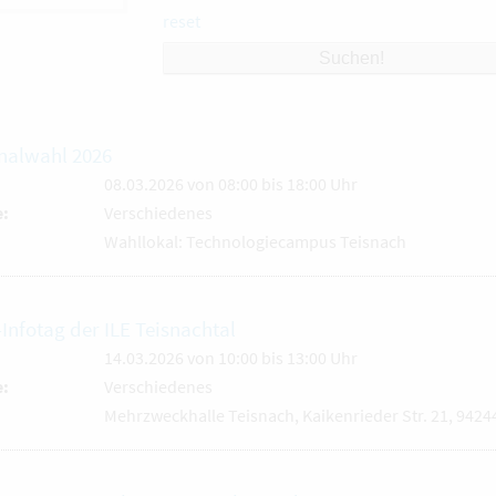
reset
alwahl 2026
08.03.2026 von 08:00
bis 18:00 Uhr
e:
Verschiedenes
Wahllokal: Technologiecampus Teisnach
-Infotag der ILE Teisnachtal
14.03.2026 von 10:00
bis 13:00 Uhr
e:
Verschiedenes
Mehrzweckhalle Teisnach, Kaikenrieder Str. 21, 9424