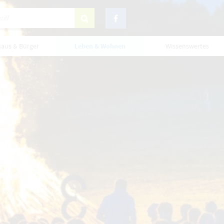
haus & Bürger
Leben & Wohnen
Wissenswertes