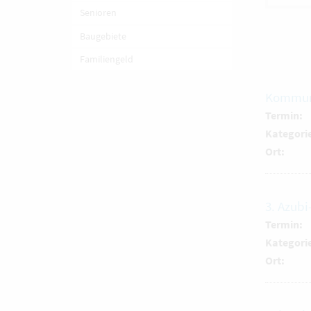
Senioren
Baugebiete
Familiengeld
Kommun
Termin:
Kategori
Ort:
3. Azubi
Termin:
Kategori
Ort: