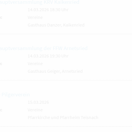
auptversammlung KRV Kaikenried
14.03.2026 18:30 Uhr
e:
Vereine
Gasthaus Danzer, Kaikenried
auptversammlung der FFW Arnetsried
14.03.2026 19:30 Uhr
e:
Vereine
Gasthaus Geiger, Arnetsried
 Pilgerverein
15.03.2026
e:
Vereine
Pfarrkirche und Pfarrheim Teisnach