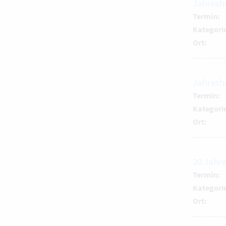
Jahresh
Termin:
Kategori
Ort:
Jahresh
Termin:
Kategori
Ort:
20 Jahre
Termin:
Kategori
Ort: