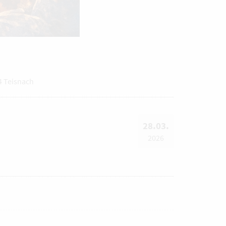
4 Teisnach
28.03.
2026