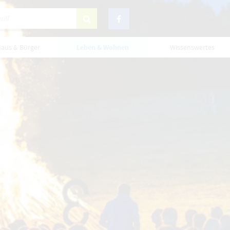
haus & Bürger
Leben & Wohnen
Wissenswertes