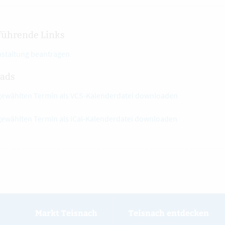
führende Links
nstaltung beantragen
ads
gewählten Termin als VCS-Kalenderdatei downloaden
gewählten Termin als iCal-Kalenderdatei downloaden
Markt Teisnach
Teisnach entdecken