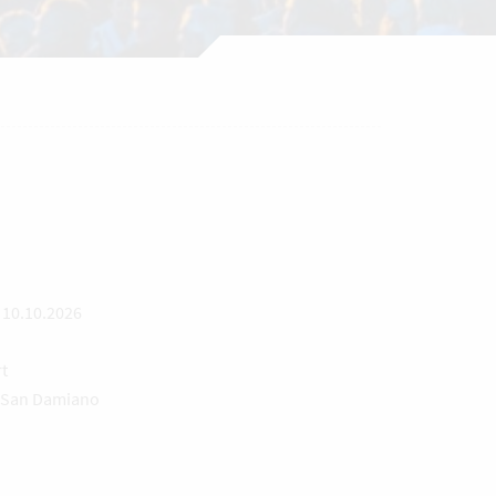
–
10.10.2026
t
n San Damiano