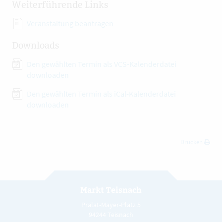
Weiterführende Links
Veranstaltung beantragen
Downloads
Den gewählten Termin als VCS-Kalenderdatei
downloaden
Den gewählten Termin als iCal-Kalenderdatei
downloaden
Drucken
Markt Teisnach
Prälat-Mayer-Platz 5
94244 Teisnach