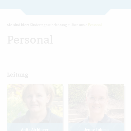
Sie sind hier:
Kindertageseinrichtung
>
Über uns
>
Personal
Personal
Leitung
Anita Aichinger
Jenny Lubega