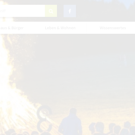
haus & Bürger
Leben & Wohnen
Wissenswertes