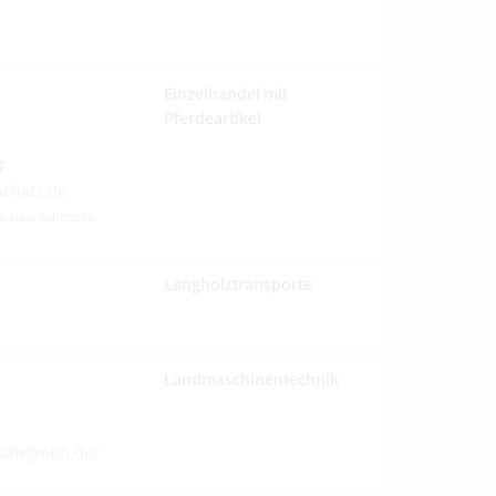
Einzelhandel mit
Pferdeartikel
7
achatz.de
.alois-achatz.de
Langholztransporte
Landmaschinentechnik
//ahvgmbh.de/