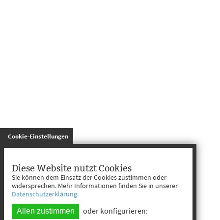
gespeichert
Cookie-Einstellungen
Diese Website nutzt Cookies
Sie können dem Einsatz der Cookies zustimmen oder
widersprechen. Mehr Informationen finden Sie in unserer
Datenschutzerklärung.
oder konfigurieren:
Allen zustimmen