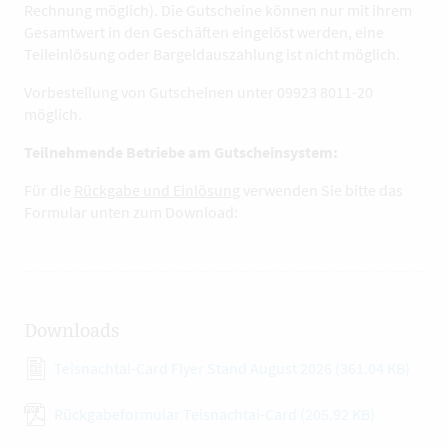
Rechnung möglich). Die Gutscheine können nur mit ihrem
Gesamtwert in den Geschäften eingelöst werden, eine
Teileinlösung oder Bargeldauszahlung ist nicht möglich.
Vorbestellung von Gutscheinen unter 09923 8011-20
möglich.
Teilnehmende Betriebe am Gutscheinsystem:
Für die
Rückgabe und Einlösung
verwenden Sie bitte das
Formular unten zum Download:
Downloads
Teisnachtal-Card Flyer Stand August 2026
(361.04 KB)
Rückgabeformular Teisnachtal-Card
(205.92 KB)