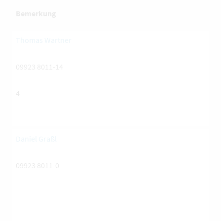
Bemerkung
Thomas Wartner
09923 8011-14
4
Daniel Graßl
09923 8011-0