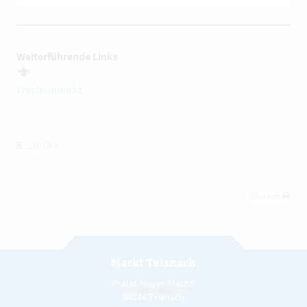
Weiterführende Links
Wochenmarkt
zurück
Drucken
Markt Teisnach
Prälat-Mayer-Platz 5
94244 Teisnach