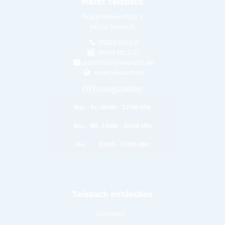
Markt Teisnach
Prälat-Mayer-Platz 5
94244 Teisnach
09923 8011-0
09923 8011-22
poststelle@teisnach.de
www.teisnach.de
Öffnungszeiten
Mo. - Fr. 08:00 - 12:00 Uhr
Mo. - Mi. 13:00 - 16:00 Uhr
Do. 13:00 - 17:00 Uhr
Teisnach entdecken
Startseite