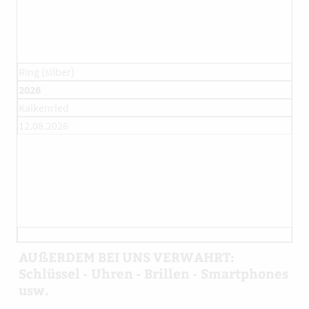
Ring (silber)
2026
Kaikenried
12.08.2026
AUßERDEM BEI UNS VERWAHRT:
Schlüssel - Uhren - Brillen - Smartphones
usw.