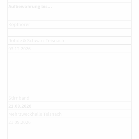
Aufbewahrung bis...
Kopfhörer
Rohde & Schwarz Teisnach
03.12.2026
Stirnband
21.03.2026
Mehrzweckhalle Teisnach
21.09.2026