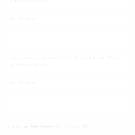
und Anordnungen
Ernst Michael
Natur- und Umweltschutz; Verordnung über die Pflege
von Grundstücken
Ernst Michael
Anzahl der gelisteten Aufgaben: 2 von möglichen 225